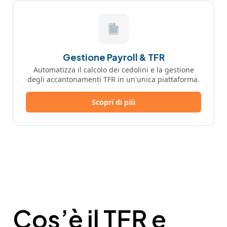
Gestione Payroll & TFR
Automatizza il calcolo dei cedolini e la gestione
degli accantonamenti TFR in un'unica piattaforma.
Scopri di più
Cos’è il TFR e