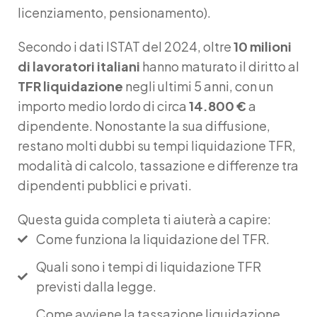
licenziamento, pensionamento).
Secondo i dati ISTAT del 2024, oltre
10 milioni
di lavoratori italiani
hanno maturato il diritto al
TFR liquidazione
negli ultimi 5 anni, con un
importo medio lordo di circa
14.800 €
a
dipendente. Nonostante la sua diffusione,
restano molti dubbi su
tempi liquidazione TFR
,
modalità di calcolo, tassazione e differenze tra
dipendenti pubblici e privati.
Questa guida completa ti aiuterà a capire:
Come funziona la liquidazione del TFR.
Quali sono i tempi di liquidazione TFR
previsti dalla legge.
Come avviene la tassazione liquidazione