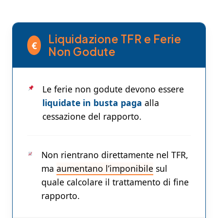
Liquidazione TFR e Ferie
€
Non Godute
Le ferie non godute devono essere
liquidate in busta paga
alla
cessazione del rapporto.
Non rientrano direttamente nel TFR,
ma
aumentano l’imponibile
sul
quale calcolare il trattamento di fine
rapporto.