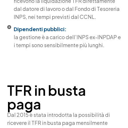
ricevono la liquidazione TFR direttamente
dal datore di lavoro o dal Fondo di Tesoreria
INPS, nei tempi previsti dal CCNL.
Dipendenti pubblici:
la gestione è a carico dell’INPS ex-INPDAP e
i tempi sono sensibilmente più lunghi.
TFR in busta
paga
Dal 2015 è stata introdotta la possibilità di
ricevere il
TFR in busta paga
mensilmente