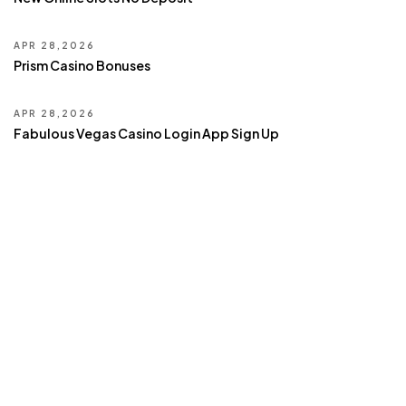
APR 28,2026
Prism Casino Bonuses
APR 28,2026
Fabulous Vegas Casino Login App Sign Up