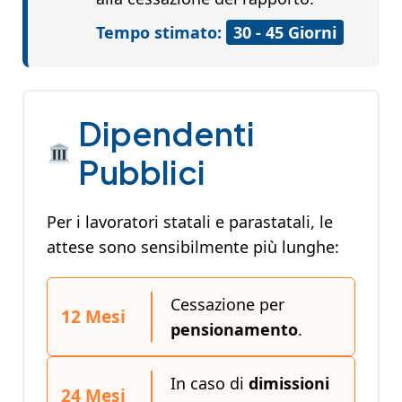
Tempo stimato:
30 - 45 Giorni
Dipendenti
Pubblici
Per i lavoratori statali e parastatali, le
attese sono sensibilmente più lunghe:
Cessazione per
12 Mesi
pensionamento
.
In caso di
dimissioni
24 Mesi