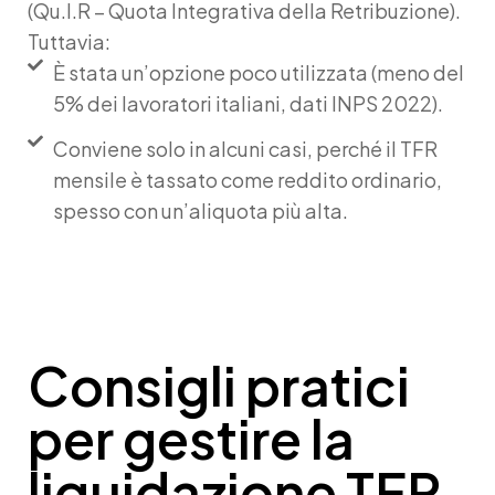
(Qu.I.R – Quota Integrativa della Retribuzione).
Tuttavia:
È stata un’opzione poco utilizzata (meno del
5% dei lavoratori italiani, dati INPS 2022).
Conviene solo in alcuni casi, perché il TFR
mensile è tassato come reddito ordinario,
spesso con un’aliquota più alta.
Consigli pratici
per gestire la
liquidazione TFR