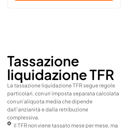
Tassazione
liquidazione TFR
La
tassazione liquidazione TFR
segue regole
particolari, con un’imposta separata calcolata
con un’aliquota media che dipende
dall’anzianità e dalla retribuzione
complessiva.
Il TFR non viene tassato mese per mese, ma