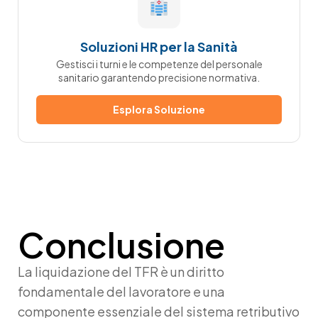
Soluzioni HR per la Sanità
Gestisci i turni e le competenze del personale
sanitario garantendo precisione normativa.
Esplora Soluzione
Conclusione
La
liquidazione del TFR
è un diritto
fondamentale del lavoratore e una
componente essenziale del sistema retributivo