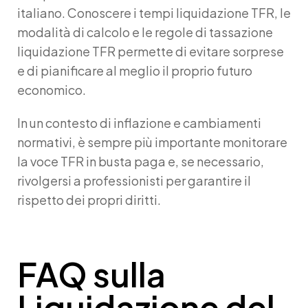
italiano. Conoscere i
tempi liquidazione TFR
, le
modalità di calcolo e le regole di
tassazione
liquidazione TFR
permette di evitare sorprese
e di pianificare al meglio il proprio futuro
economico.
In un contesto di inflazione e cambiamenti
normativi, è sempre più importante monitorare
la voce
TFR in busta paga
e, se necessario,
rivolgersi a professionisti per garantire il
rispetto dei propri diritti.
FAQ sulla
Liquidazione del