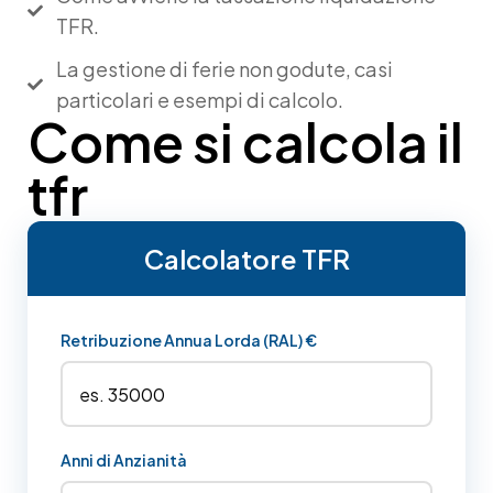
TFR.
La gestione di ferie non godute, casi
particolari e esempi di calcolo.
Come si calcola il
tfr​
Calcolatore TFR
Retribuzione Annua Lorda (RAL) €
Anni di Anzianità